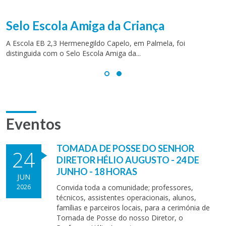
Selo Escola Amiga da Criança
A Escola EB 2,3 Hermenegildo Capelo, em Palmela, foi
distinguida com o Selo Escola Amiga da...
Eventos
TOMADA DE POSSE DO SENHOR
24
DIRETOR HÉLIO AUGUSTO - 24 DE
JUNHO - 18 HORAS
JUN
2026
Convida toda a comunidade; professores,
técnicos, assistentes operacionais, alunos,
famílias e parceiros locais, para a cerimónia de
Tomada de Posse do nosso Diretor, o