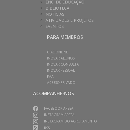
ENC. DE EDUCAÇÃO
BIBLIOTECA
NOTÍCIAS
ATIVIDADES E PROJETOS
EVENTOS
PARA MEMBROS
GIAE ONLINE
INOVAR ALUNOS
INOVAR CONSULTA
INOVAR PESSOAL
PAA
ACESSO PRIVADO
ACOMPANHE-NOS
FACEBOOK APEEA
INSTAGRAM APEEA
INSTAGRAM DO AGRUPAMENTO
RSS