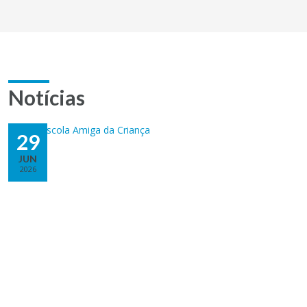
Notícias
29
JUN
2026