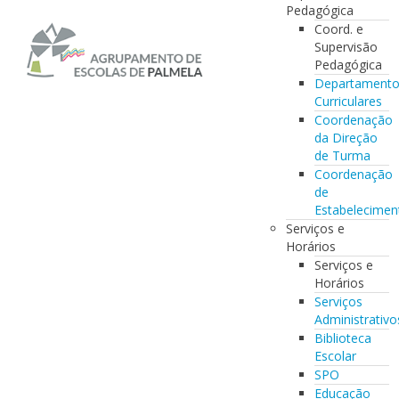
Pedagógica
Coord. e
Supervisão
Pedagógica
Departament
Curriculares
Coordenação
da Direção
de Turma
Coordenação
de
Estabelecimen
Serviços e
Horários
Serviços e
Horários
Serviços
Administrativo
Biblioteca
Escolar
SPO
Educação