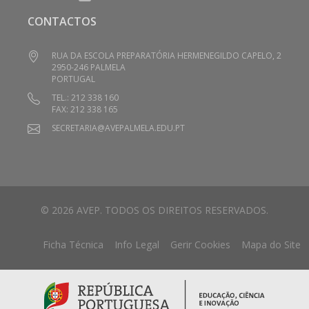
CONTACTOS
RUA DA ESCOLA PREPARATÓRIA HERMENEGILDO CAPELO, 2
2950-246 PALMELA
PORTUGAL
TEL.: 212 338 160
FAX: 212 338 165
SECRETARIA@AVEPALMELA.EDU.PT
© 2026 AVEP. TODOS OS DIREITOS RESERVADOS.
Ficha Técnica
Info Legal
Gerir Cookies
Mapa do Site