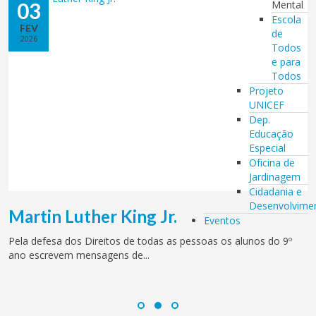
03
Mental
Escola
FEV
de
2026
Todos
e para
Todos
Projeto
UNICEF
Dep.
Educação
Especial
Oficina de
Jardinagem
Cidadania e
Desenvolvime
Martin Luther King Jr.
Eventos
Pela defesa dos Direitos de todas as pessoas os alunos do 9º
ano escrevem mensagens de...