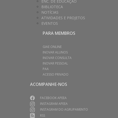
ENC. DE EDUCAÇÃO
BIBLIOTECA
NOTÍCIAS
ATIVIDADES E PROJETOS
EVENTOS
PARA MEMBROS
GIAE ONLINE
INOVAR ALUNOS
INOVAR CONSULTA
INOVAR PESSOAL
PAA
ACESSO PRIVADO
ACOMPANHE-NOS
FACEBOOK APEEA
INSTAGRAM APEEA
INSTAGRAM DO AGRUPAMENTO
RSS