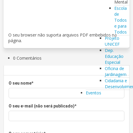
Mental
Escola
de
Todos
e para
Todos
O seu browser não suporta arquivos PDF embebidos na
Projeto
página.
UNICEF
Dep.
Educação
0 Comentários
Especial
Oficina de
Jardinagem
Cidadania e
O seu nome
*
Desenvolvime
Eventos
O seu e-mail (não será publicado)
*