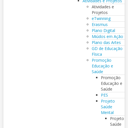
Atividades e Projetos
Atividades e
Projetos
eTwinning
Erasmus
Plano Digital
Miúdos em Ação
Plano das Artes
GD de Educação
Física
Promoção
Educação e
Saúde
Promoção
Educação e
Saúde
PES
Projeto
Saúde
Mental
Projeto
Saúde