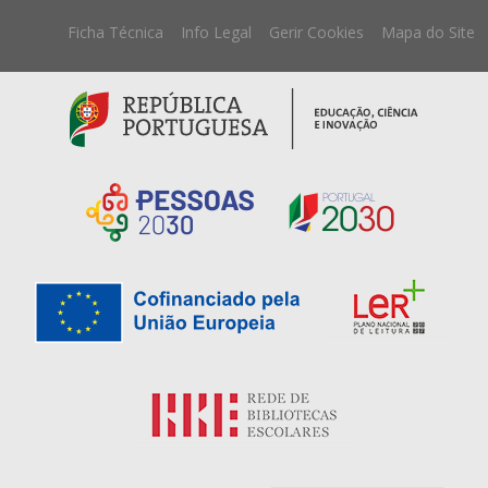
Ficha Técnica
Info Legal
Gerir Cookies
Mapa do Site