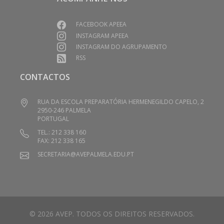
FACEBOOK APEEA
INSTAGRAM APEEA
INSTAGRAM DO AGRUPAMENTO
RSS
CONTACTOS
RUA DA ESCOLA PREPARATÓRIA HERMENEGILDO CAPELO, 2
2950-246 PALMELA
PORTUGAL
TEL.: 212 338 160
FAX: 212 338 165
SECRETARIA@AVEPALMELA.EDU.PT
© 2026 AVEP. TODOS OS DIREITOS RESERVADOS.