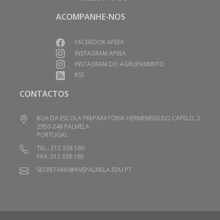
ACOMPANHE-NOS
FACEBOOK APEEA
INSTAGRAM APEEA
INSTAGRAM DO AGRUPAMENTO
RSS
CONTACTOS
RUA DA ESCOLA PREPARATÓRIA HERMENEGILDO CAPELO, 2
2950-246 PALMELA
PORTUGAL
TEL.: 212 338 160
FAX: 212 338 165
SECRETARIA@AVEPALMELA.EDU.PT