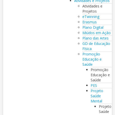
Atividades e Projetos
Atividades e
Projetos
eTwinning
Erasmus
Plano Digital
Miúdos em Ação
Plano das Artes
GD de Educação
Física
Promoção
Educação e
Saúde
Promoção
Educação e
Saúde
PES
Projeto
Saúde
Mental
Projeto
Saúde