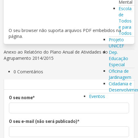
Mental
Escola
de
Todos
e para
O seu browser não suporta arquivos PDF embebidos na
Todos
página.
Projeto
UNICEF
Anexo ao Relatório do Plano Anual de Atividades do
Dep.
Agrupamento 2014/2015
Educação
Especial
Oficina de
0 Comentários
Jardinagem
Cidadania e
Desenvolvime
Eventos
O seu nome
*
O seu e-mail (não será publicado)
*