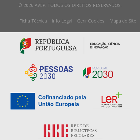
© 2026 AVEP. TODOS OS DIREITOS RESERVADOS.
Ficha Técnica
Info Legal
Gerir Cookies
Mapa do Site