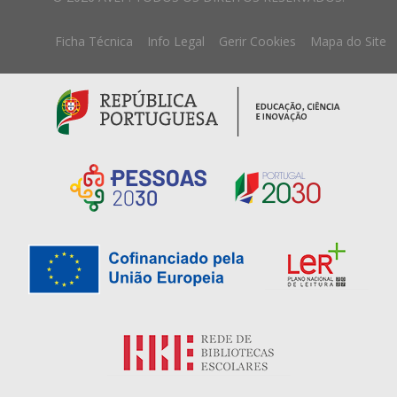
Ficha Técnica
Info Legal
Gerir Cookies
Mapa do Site