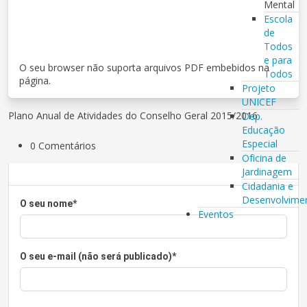
Mental
Escola
de
Todos
e para
O seu browser não suporta arquivos PDF embebidos na
Todos
página.
Projeto
UNICEF
Plano Anual de Atividades do Conselho Geral 2015/2016
Dep.
Educação
Especial
0 Comentários
Oficina de
Jardinagem
Cidadania e
Desenvolvime
O seu nome
*
Eventos
O seu e-mail (não será publicado)
*