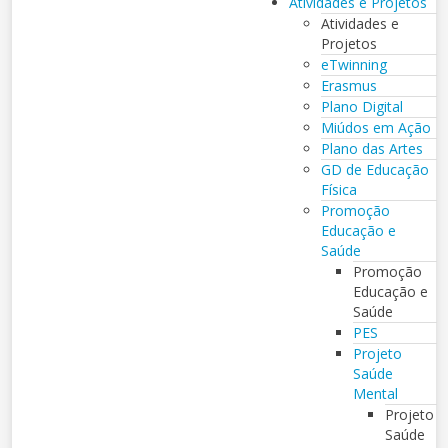
Atividades e Projetos
Atividades e
Projetos
eTwinning
Erasmus
Plano Digital
Miúdos em Ação
Plano das Artes
GD de Educação
Física
Promoção
Educação e
Saúde
Promoção
Educação e
Saúde
PES
Projeto
Saúde
Mental
Projeto
Saúde