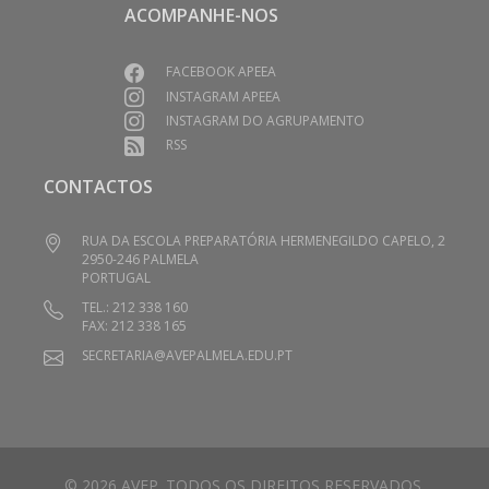
ACOMPANHE-NOS
FACEBOOK APEEA
INSTAGRAM APEEA
INSTAGRAM DO AGRUPAMENTO
RSS
CONTACTOS
RUA DA ESCOLA PREPARATÓRIA HERMENEGILDO CAPELO, 2
2950-246 PALMELA
PORTUGAL
TEL.: 212 338 160
FAX: 212 338 165
SECRETARIA@AVEPALMELA.EDU.PT
© 2026 AVEP. TODOS OS DIREITOS RESERVADOS.