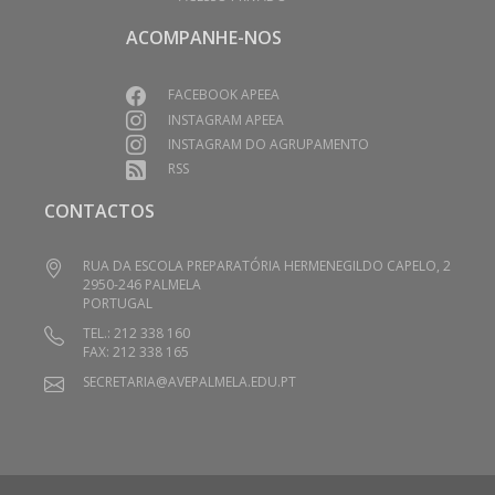
ACOMPANHE-NOS
FACEBOOK APEEA
INSTAGRAM APEEA
INSTAGRAM DO AGRUPAMENTO
RSS
CONTACTOS
RUA DA ESCOLA PREPARATÓRIA HERMENEGILDO CAPELO, 2
2950-246 PALMELA
PORTUGAL
TEL.: 212 338 160
FAX: 212 338 165
SECRETARIA@AVEPALMELA.EDU.PT