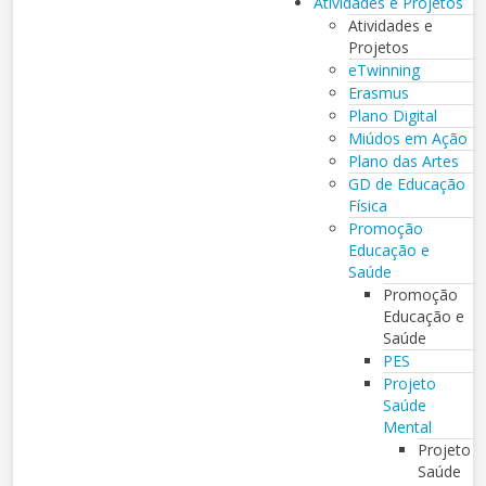
Atividades e Projetos
Atividades e
Projetos
eTwinning
Erasmus
Plano Digital
Miúdos em Ação
Plano das Artes
GD de Educação
Física
Promoção
Educação e
Saúde
Promoção
Educação e
Saúde
PES
Projeto
Saúde
Mental
Projeto
Saúde