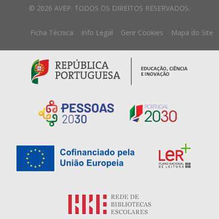
© 2026 AVEP. TODOS OS DIREITOS RESERVADOS.
Ficha Técnica
Info Legal
Gerir Cookies
Mapa do Site