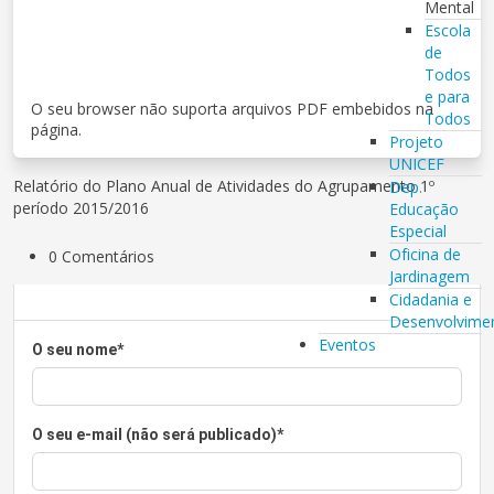
Mental
Escola
de
Todos
e para
O seu browser não suporta arquivos PDF embebidos na
Todos
página.
Projeto
UNICEF
Relatório do Plano Anual de Atividades do Agrupamento 1º
Dep.
período 2015/2016
Educação
Especial
Oficina de
0 Comentários
Jardinagem
Cidadania e
Desenvolvime
Eventos
O seu nome
*
O seu e-mail (não será publicado)
*