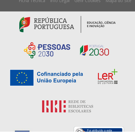
Ficha Técnica
Info Legal
Gerir Cookies
Mapa do Site