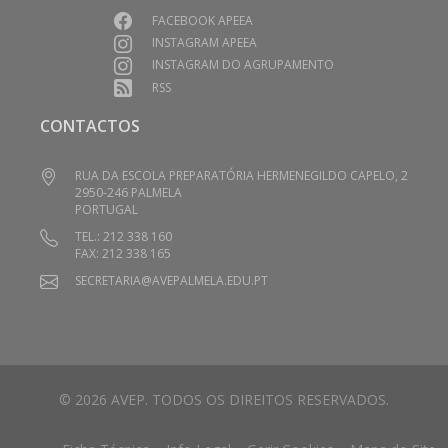
FACEBOOK APEEA
INSTAGRAM APEEA
INSTAGRAM DO AGRUPAMENTO
RSS
CONTACTOS
RUA DA ESCOLA PREPARATÓRIA HERMENEGILDO CAPELO, 2
2950-246 PALMELA
PORTUGAL
TEL.: 212 338 160
FAX: 212 338 165
SECRETARIA@AVEPALMELA.EDU.PT
© 2026 AVEP. TODOS OS DIREITOS RESERVADOS.