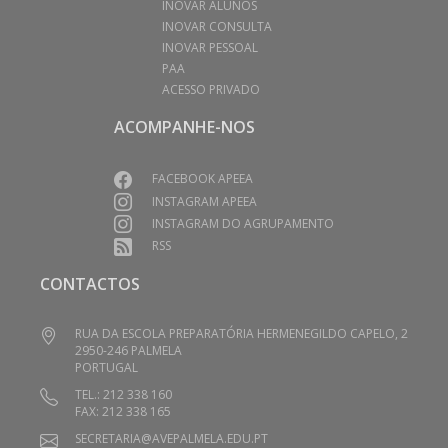
INOVAR ALUNOS
INOVAR CONSULTA
INOVAR PESSOAL
PAA
ACESSO PRIVADO
ACOMPANHE-NOS
FACEBOOK APEEA
INSTAGRAM APEEA
INSTAGRAM DO AGRUPAMENTO
RSS
CONTACTOS
RUA DA ESCOLA PREPARATÓRIA HERMENEGILDO CAPELO, 2
2950-246 PALMELA
PORTUGAL
TEL.: 212 338 160
FAX: 212 338 165
SECRETARIA@AVEPALMELA.EDU.PT