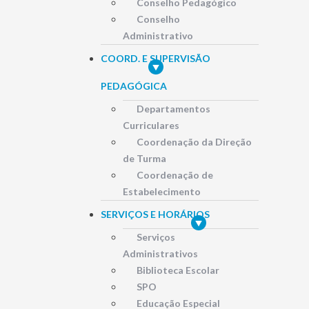
Conselho Pedagógico
Conselho
Administrativo
COORD. E SUPERVISÃO
PEDAGÓGICA
Departamentos
Curriculares
Coordenação da Direção
de Turma
Coordenação de
Estabelecimento
SERVIÇOS E HORÁRIOS
Serviços
Administrativos
Biblioteca Escolar
SPO
Educação Especial