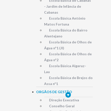
Escola Básica de Cabanas
- Jardim de Infância de
Cabanas
Escola Básica António
Matos Fortuna
Escola Básica do Bairro
Alentejano
Escola Básica de Olhos de
Água nº1 (JI)
Escola Básica de Olhos de
Água nº2
Escola Básica Algeruz-
Lau
Escola Básica de Brejos do
Assa nº1
ORGÃOS DE GESTÃO
Direção Executiva
Conselho Geral