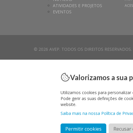
ATIVIDADES E PROJETOS
ACES
EVENTOS
© 2026 AVEP. TODOS OS DIREITOS RESERVADOS.
Valorizamos a sua 
Utilizamos cookies para personalizar 
Pode gerir as suas definições de co
website.
Saiba mais na nossa Política de Priva
Permitir cookies
Recusar 