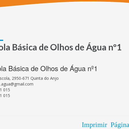
ola Básica de Olhos de Água nº1
la Básica de Olhos de Água nº1
Escola, 2950-671 Quinta do Anjo
os.agua@gmail.com
1 015
1 015
Imprimir Págin