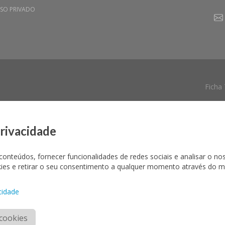
SO PRIVADO
Ficha
privacidade
conteúdos, fornecer funcionalidades de redes sociais e analisar o no
okies e retirar o seu consentimento a qualquer momento através do 
cidade
cookies