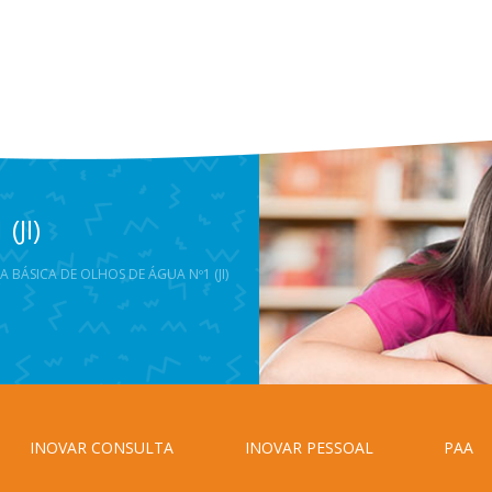
(JI)
A BÁSICA DE OLHOS DE ÁGUA Nº1 (JI)
INOVAR CONSULTA
INOVAR PESSOAL
PAA