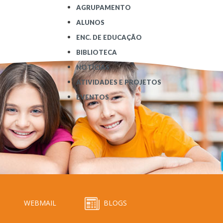
AGRUPAMENTO
ALUNOS
ENC. DE EDUCAÇÃO
BIBLIOTECA
NOTÍCIAS
ATIVIDADES E PROJETOS
EVENTOS
WEBMAIL
BLOGS