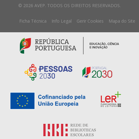
© 2026 AVEP. TODOS OS DIREITOS RESERVADOS.
Ficha Técnica
Info Legal
Gerir Cookies
Mapa do Site