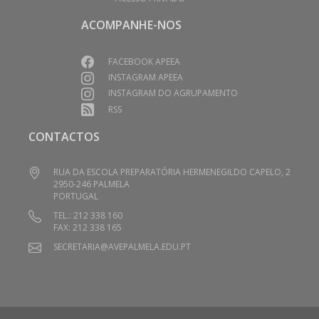
ACOMPANHE-NOS
FACEBOOK APEEA
INSTAGRAM APEEA
INSTAGRAM DO AGRUPAMENTO
RSS
CONTACTOS
RUA DA ESCOLA PREPARATÓRIA HERMENEGILDO CAPELO, 2
2950-246 PALMELA
PORTUGAL
TEL.: 212 338 160
FAX: 212 338 165
SECRETARIA@AVEPALMELA.EDU.PT