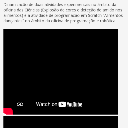
Dinamização de duas atividades experimentais no âmbito da
oficina das Ciências (Explosão de cores e deteção de amido nos
alimentos) e a atividade de programação em Scratch “Alimentos
dançantes” no âmbito da oficina de programação e robótica.