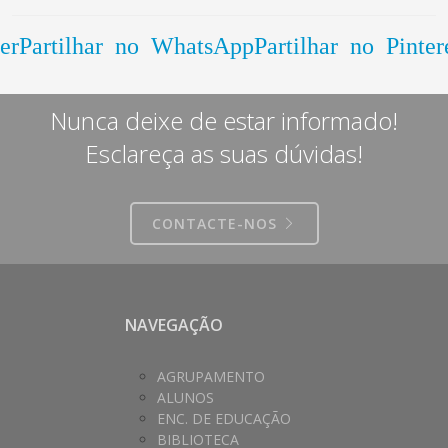
er
Partilhar no WhatsApp
Partilhar no Pinter
Nunca deixe de estar informado!
Esclareça as suas dúvidas!
CONTACTE-NOS
NAVEGAÇÃO
AGRUPAMENTO
ALUNOS
ENC. DE EDUCAÇÃO
BIBLIOTECA