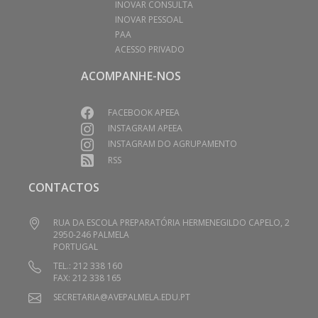
INOVAR CONSULTA
INOVAR PESSOAL
PAA
ACESSO PRIVADO
ACOMPANHE-NOS
FACEBOOK APEEA
INSTAGRAM APEEA
INSTAGRAM DO AGRUPAMENTO
RSS
CONTACTOS
RUA DA ESCOLA PREPARATÓRIA HERMENEGILDO CAPELO, 2
2950-246 PALMELA
PORTUGAL
TEL.: 212 338 160
FAX: 212 338 165
SECRETARIA@AVEPALMELA.EDU.PT