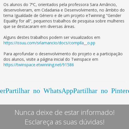
Os alunos do 7ºC, orientados pela professora Sara Amâncio,
desenvolveram, em Cidadania e Desenvolvimento, no âmbito do
tema Igualdade de Género e de um projeto eTwinning "Gender
Equality for all", pequenos trabalhos de pesquisa sobre mulheres
que se destacaram em diversas áreas.
Alguns destes trabalhos podem ser visualizados em
https://issuu.com/srlamancio/docs/compila__o.pp
Para aprofundar o desenvolvimento do projeto e a participação
dos alunos, visite a página inicial do Twinspace em
https://twinspace.etwinning.net/91586
er
Partilhar no WhatsApp
Partilhar no Pinter
Nunca deixe de estar informado!
Esclareça as suas dúvidas!