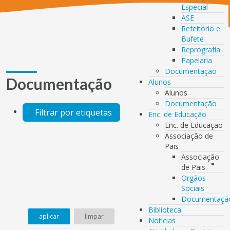
Especial
ASE
Refeitório e
Bufete
Reprografia
Papelaria
Documentação
Documentação
Alunos
Alunos
Documentação
Filtrar por etiquetas
Enc. de Educação
Enc. de Educação
Associação de
Pais
Associação
de Pais
Orgãos
Sociais
Documentaçã
Biblioteca
aplicar
limpar
Notícias