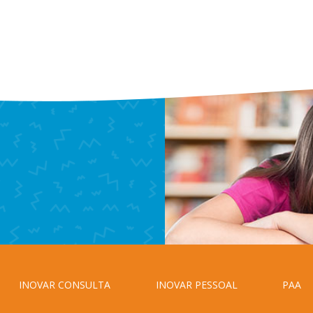
INOVAR CONSULTA
INOVAR PESSOAL
PAA