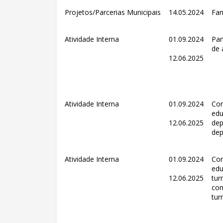
Projetos/Parcerias Municipais
14.05.2024
Fan
Atividade Interna
01.09.2024
Par
de 
12.06.2025
Atividade Interna
01.09.2024
Con
edu
12.06.2025
dep
de
Atividade Interna
01.09.2024
Con
edu
12.06.2025
tur
com
tur