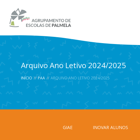
Arquivo Ano Letivo 2024/2025
INÍCIO
//
PAA
//
ARQUIVO ANO LETIVO 2024/2025
GIAE
INOVAR ALUNOS