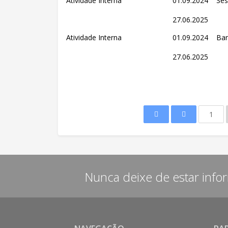
Atividade Interna
01.09.2024
Ses
27.06.2025
Atividade Interna
01.09.2024
Bar
27.06.2025
1
Nunca deixe de estar info