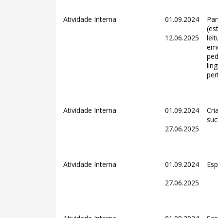
Atividade Interna
01.09.2024
Par
(es
12.06.2025
lei
emo
ped
lin
per
Atividade Interna
01.09.2024
Cri
suc
27.06.2025
Atividade Interna
01.09.2024
Esp
27.06.2025