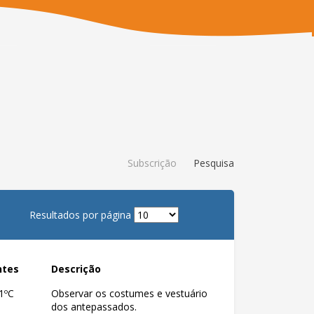
Subscrição
Pesquisa
Resultados por página
ntes
Descrição
1ºC
Observar os costumes e vestuário
dos antepassados.