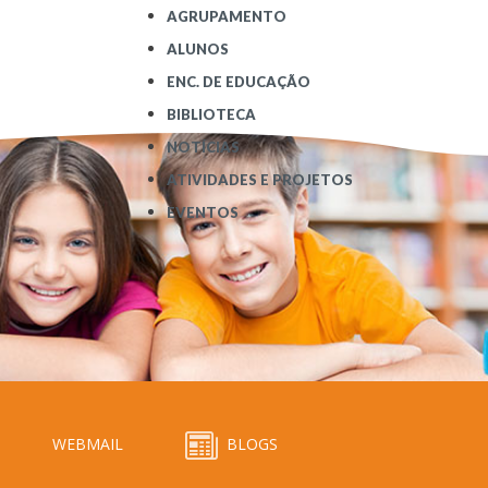
AGRUPAMENTO
ALUNOS
ENC. DE EDUCAÇÃO
BIBLIOTECA
NOTÍCIAS
ATIVIDADES E PROJETOS
EVENTOS
WEBMAIL
BLOGS