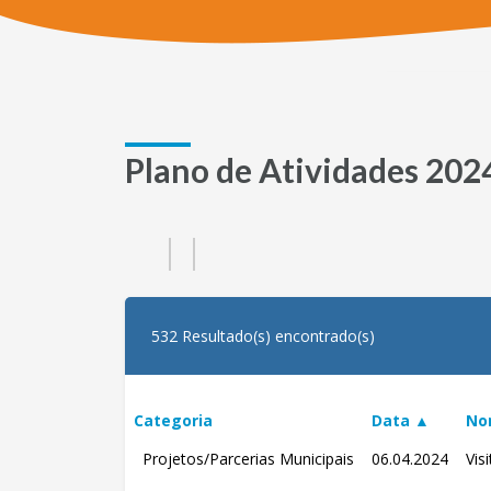
Plano de Atividades 20
532 Resultado(s) encontrado(s)
Categoria
Data ▲
No
Projetos/Parcerias Municipais
06.04.2024
Vis