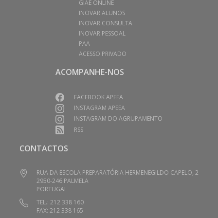
GIAE ONLINE
INOVAR ALUNOS
INOVAR CONSULTA
INOVAR PESSOAL
PAA
ACESSO PRIVADO
ACOMPANHE-NOS
FACEBOOK APEEA
INSTAGRAM APEEA
INSTAGRAM DO AGRUPAMENTO
RSS
CONTACTOS
RUA DA ESCOLA PREPARATÓRIA HERMENEGILDO CAPELO, 2
2950-246 PALMELA
PORTUGAL
TEL.: 212 338 160
FAX: 212 338 165