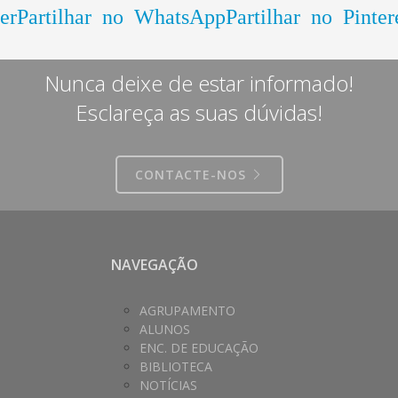
er
Partilhar no WhatsApp
Partilhar no Pinter
Nunca deixe de estar informado!
Esclareça as suas dúvidas!
CONTACTE-NOS
NAVEGAÇÃO
AGRUPAMENTO
ALUNOS
ENC. DE EDUCAÇÃO
BIBLIOTECA
NOTÍCIAS