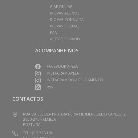
GIAE ONLINE
INOVAR ALUNOS
INOVAR CONSULTA
INOVAR PESSOAL
PAA
ACESSO PRIVADO
ACOMPANHE-NOS
FACEBOOK APEEA
INSTAGRAM APEEA
INSTAGRAM DO AGRUPAMENTO
RSS
CONTACTOS
RUA DA ESCOLA PREPARATÓRIA HERMENEGILDO CAPELO, 2
2950-246 PALMELA
PORTUGAL
TEL.: 212 338 160