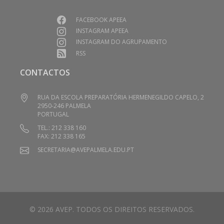
FACEBOOK APEEA
INSTAGRAM APEEA
INSTAGRAM DO AGRUPAMENTO
RSS
CONTACTOS
RUA DA ESCOLA PREPARATÓRIA HERMENEGILDO CAPELO, 2
2950-246 PALMELA
PORTUGAL
TEL.: 212 338 160
FAX: 212 338 165
SECRETARIA@AVEPALMELA.EDU.PT
© 2026 AVEP. TODOS OS DIREITOS RESERVADOS.