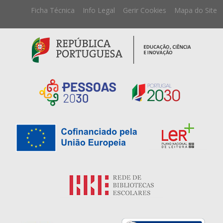
Ficha Técnica
Info Legal
Gerir Cookies
Mapa do Site