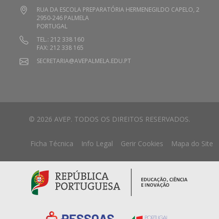
RUA DA ESCOLA PREPARATÓRIA HERMENEGILDO CAPELO, 2
2950-246 PALMELA
PORTUGAL
TEL.: 212 338 160
FAX: 212 338 165
SECRETARIA@AVEPALMELA.EDU.PT
© 2026 AVEP. TODOS OS DIREITOS RESERVADOS.
Ficha Técnica
Info Legal
Gerir Cookies
Mapa do Site