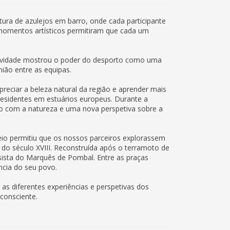
ura de azulejos em barro, onde cada participante
s momentos artísticos permitiram que cada um
 atividade mostrou o poder do desporto como uma
ião entre as equipas.
reciar a beleza natural da região e aprender mais
residentes em estuários europeus. Durante a
to com a natureza e uma nova perspetiva sobre a
eio permitiu que os nossos parceiros explorassem
 do século XVIII. Reconstruída após o terramoto de
sista do Marquês de Pombal. Entre as praças
ência do seu povo.
s diferentes experiências e perspetivas dos
 consciente.