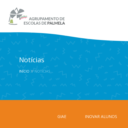
Notícias
INÍCIO
//
NOTÍCIAS
GIAE
INOVAR ALUNOS