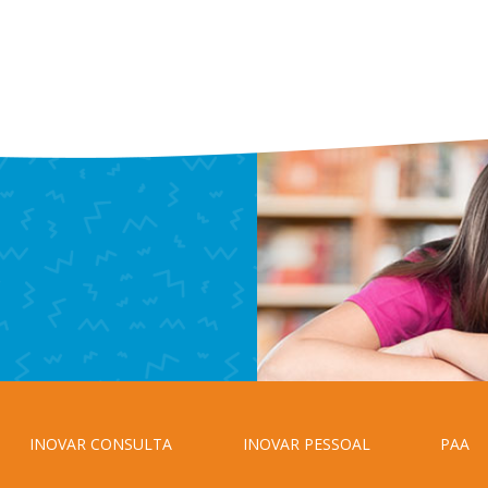
INOVAR CONSULTA
INOVAR PESSOAL
PAA