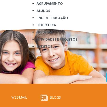
AGRUPAMENTO
ALUNOS
ENC. DE EDUCAÇÃO
BIBLIOTECA
NOTÍCIAS
ATIVIDADES E PROJETOS
EVENTOS
WEBMAIL
BLOGS