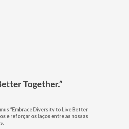
etter Together.”
smus “Embrace Diversity to Live Better
os e reforçar os laços entre as nossas
s.