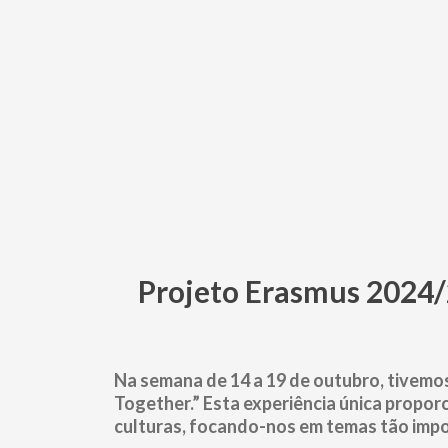
Projeto Erasmus 2024/2
Na semana de 14 a 19 de outubro, tivemos 
Together.” Esta experiência única propor
culturas, focando-nos em temas tão impo