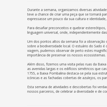
Durante a semana, organizamos diversas atividades
teve a chance de criar uma peça que se tornará par
expressasse um pouco da sua cultura e identidade,
Para desafiar preconceitos e quebrar estereótipos
linguagem universal, onde, independentemente das d
Um dos pontos altos da semana foi a observação de 
sobre a biodiversidade local. O estuário do Sado 
viagem, pudemos observar de perto estes magnífic
importância de preservar os nossos ecossistemas.
Além disso, fizemos uma visita pelas ruas da Baix
as avenidas largas e os edifícios simétricos que c
1755, a Baixa Pombalina destaca-se pela sua estru
icónicas e as fachadas cobertas de azulejos, os par
Esta semana de atividades e descobertas foi verda
nossos parceiros, de celebrar a diversidade e de c