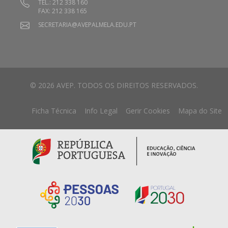
TEL.: 212 338 160
FAX: 212 338 165
SECRETARIA@AVEPALMELA.EDU.PT
© 2026 AVEP. TODOS OS DIREITOS RESERVADOS.
Ficha Técnica
Info Legal
Gerir Cookies
Mapa do Site