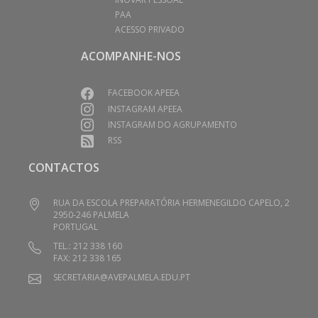
PAA
ACESSO PRIVADO
ACOMPANHE-NOS
FACEBOOK APEEA
INSTAGRAM APEEA
INSTAGRAM DO AGRUPAMENTO
RSS
CONTACTOS
RUA DA ESCOLA PREPARATÓRIA HERMENEGILDO CAPELO, 2
2950-246 PALMELA
PORTUGAL
TEL.: 212 338 160
FAX: 212 338 165
SECRETARIA@AVEPALMELA.EDU.PT