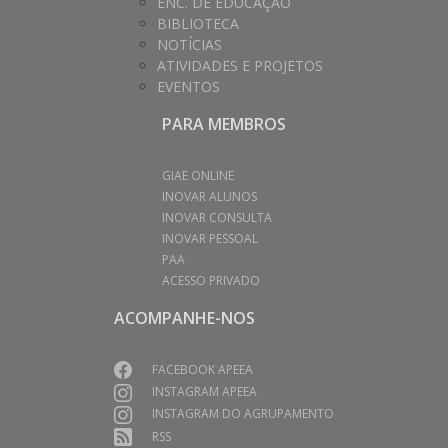
ENC. DE EDUCAÇÃO
BIBLIOTECA
NOTÍCIAS
ATIVIDADES E PROJETOS
EVENTOS
PARA MEMBROS
GIAE ONLINE
INOVAR ALUNOS
INOVAR CONSULTA
INOVAR PESSOAL
PAA
ACESSO PRIVADO
ACOMPANHE-NOS
FACEBOOK APEEA
INSTAGRAM APEEA
INSTAGRAM DO AGRUPAMENTO
RSS