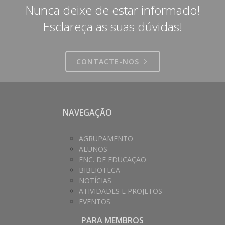
Nunca deixe de estar informado!
Esclareça as suas dúvidas!
CONTACTE-NOS
NAVEGAÇÃO
AGRUPAMENTO
ALUNOS
ENC. DE EDUCAÇÃO
BIBLIOTECA
NOTÍCIAS
ATIVIDADES E PROJETOS
EVENTOS
PARA MEMBROS