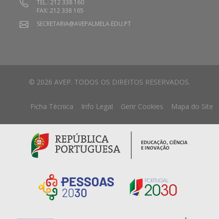
TEL.: 212 338 160
FAX: 212 338 165
SECRETARIA@AVEPALMELA.EDU.PT
© 2026 AVEP. TODOS OS DIREITOS RESERVADOS.
Ficha Técnica
Info Legal
Gerir Cookies
Mapa do Site