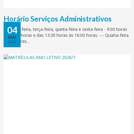
Horário Serviços Administrativos
04
Segunda-feira, terça-feira, quinta-feira e sexta-feira - 9:00 horas
às 12:00 horas e das 13:30 horas às 16:00 horas. --- Quarta-feira
MAI
- 9:00 horas...
2026