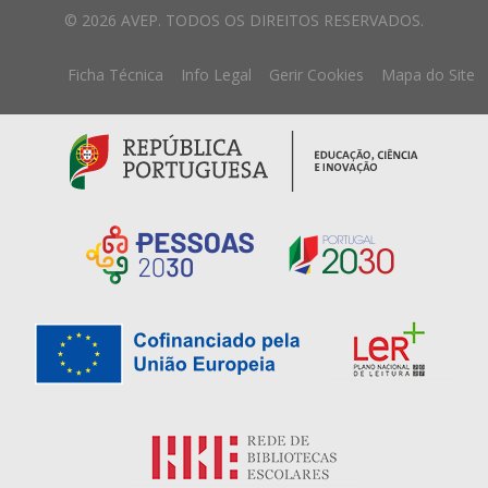
© 2026 AVEP. TODOS OS DIREITOS RESERVADOS.
Ficha Técnica
Info Legal
Gerir Cookies
Mapa do Site