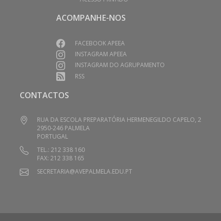
ACOMPANHE-NOS
FACEBOOK APEEA
INSTAGRAM APEEA
INSTAGRAM DO AGRUPAMENTO
RSS
CONTACTOS
RUA DA ESCOLA PREPARATÓRIA HERMENEGILDO CAPELO, 2
2950-246 PALMELA
PORTUGAL
TEL.: 212 338 160
FAX: 212 338 165
SECRETARIA@AVEPALMELA.EDU.PT