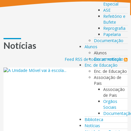
Especial
ASE
Refeitório e
Bufete
Reprografia
Papelaria
Documentação
Notícias
Alunos
Alunos
Documentação
Feed RSS de todas as notícias
Enc. de Educação
Enc. de Educação
Associação de
Pais
Associação
de Pais
Orgãos
Sociais
Documentaçã
Biblioteca
Notícias