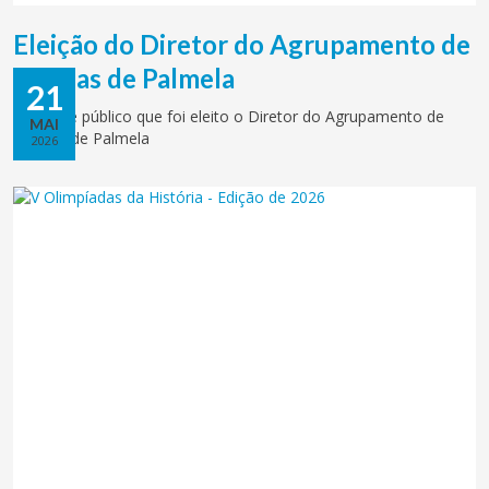
Eleição do Diretor do Agrupamento de
Escolas de Palmela
21
Torna-se público que foi eleito o Diretor do Agrupamento de
MAI
Escolas de Palmela
2026