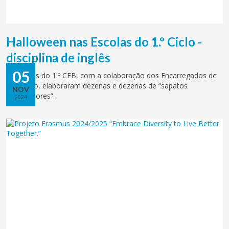
Halloween nas Escolas do 1.º Ciclo -
disciplina de inglês
05
Os alunos do 1.º CEB, com a colaboração dos Encarregados de
Educação, elaboraram dezenas e dezenas de “sapatos
NOV
assustadores”.
2024