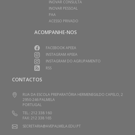
INOVAR CONSULTA
INOVAR PESSOAL
PAA
ACESSO PRIVADO
ACOMPANHE-NOS
FACEBOOK APEEA
INSTAGRAM APEEA
INSTAGRAM DO AGRUPAMENTO
RSS
CONTACTOS
RUA DA ESCOLA PREPARATÓRIA HERMENEGILDO CAPELO, 2
2950-246 PALMELA
PORTUGAL
TEL.: 212 338 160
FAX: 212 338 165
SECRETARIA@AVEPALMELA.EDU.PT