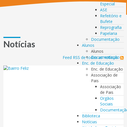
Especial
ASE
Refeitório e
Bufete
Reprografia
Papelaria
Documentação
Notícias
Alunos
Alunos
Documentação
Feed RSS de todas as notícias
Enc. de Educação
Enc. de Educação
Associação de
Pais
Associação
de Pais
Orgãos
Sociais
Documentaçã
Biblioteca
Notícias