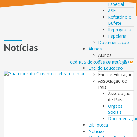
Especial
ASE
Refeitório e
Bufete
Reprografia
Papelaria
Documentação
Notícias
Alunos
Alunos
Documentação
Feed RSS de todas as notícias
Enc. de Educação
Enc. de Educação
Associação de
Pais
Associação
de Pais
Orgãos
Sociais
Documentaçã
Biblioteca
Notícias