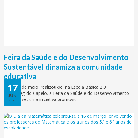
Feira da Saúde e do Desenvolvimento
Sustentável dinamiza a comunidade
educativa
17
No dia 7 de maio, realizou-se, na Escola Básica 2,3
Hermenegildo Capelo, a Feira da Saúde e do Desenvolvimento
JUN
Sustentável, uma iniciativa promovid...
2026