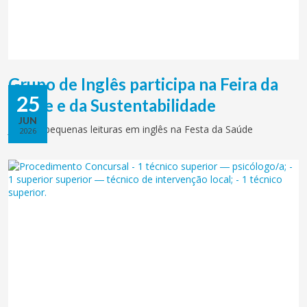
Grupo de Inglês participa na Feira da
25
Saúde e da Sustentabilidade
JUN
Jogos e pequenas leituras em inglês na Festa da Saúde
2026