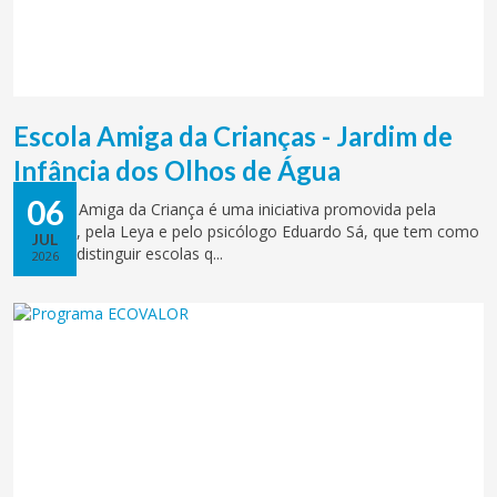
Escola Amiga da Crianças - Jardim de
Infância dos Olhos de Água
06
A Escola Amiga da Criança é uma iniciativa promovida pela
CONFAP, pela Leya e pelo psicólogo Eduardo Sá, que tem como
JUL
objetivo distinguir escolas q...
2026