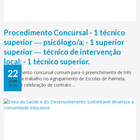
Procedimento Concursal - 1 técnico
superior ― psicólogo/a; - 1 superior
superior ― técnico de intervenção
local; - 1 técnico superior.
22
Procedimento concursal comum para o preenchimento de três
postos de trabalho no Agrupamento de Escolas de Palmela,
JUN
mediante celebração de contrato ...
2026