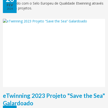
galardoado com o Selo Europeu de Qualidade Etwinning através
FEV
de vários projetos.
2024
eTwinning 2023 Projeto "Save the Sea"
Galardoado