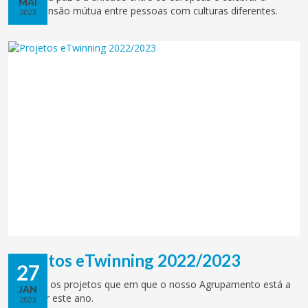
MAI
compreensão mútua entre pessoas com culturas diferentes.
2023
Projetos eTwinning 2022/2023
27
Conheça os projetos que em que o nosso Agrupamento está a
JAN
participar este ano.
2023