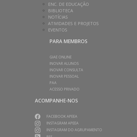
ENC. DE EDUCAÇÃO
BIBLIOTECA
NOTÍCIAS
ATIVIDADES E PROJETOS
EVENTOS
PARA MEMBROS
GIAE ONLINE
INOVAR ALUNOS
INOVAR CONSULTA
INOVAR PESSOAL
PAA
ACESSO PRIVADO
ACOMPANHE-NOS
FACEBOOK APEEA
INSTAGRAM APEEA
INSTAGRAM DO AGRUPAMENTO
RSS