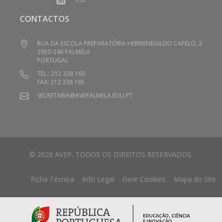
CONTACTOS
RUA DA ESCOLA PREPARATÓRIA HERMENEGILDO CAPELO, 2
2950-246 PALMELA
PORTUGAL
TEL.: 212 338 160
FAX: 212 338 165
SECRETARIA@AVEPALMELA.EDU.PT
© 2026 AVEP. TODOS OS DIREITOS RESERVADOS.
Ficha Técnica
Info Legal
Gerir Cookies
Mapa do Site