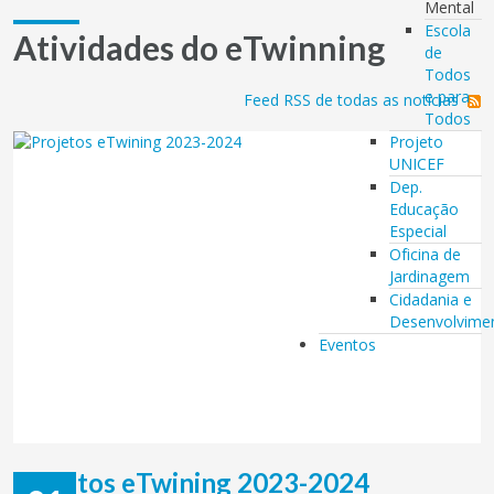
Mental
Escola
Atividades do eTwinning
de
Todos
e para
Feed RSS de todas as notícias
Todos
Projeto
UNICEF
Dep.
Educação
Especial
Oficina de
Jardinagem
Cidadania e
Desenvolvime
Eventos
Projetos eTwining 2023-2024