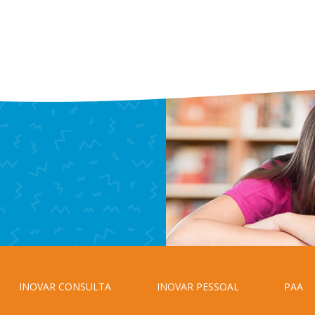
INOVAR CONSULTA
INOVAR PESSOAL
PAA