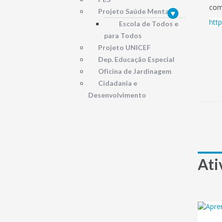
com
Projeto Saúde Mental
http
Escola de Todos e
para Todos
Projeto UNICEF
Dep. Educação Especial
Oficina de Jardinagem
Cidadania e
Desenvolvimento
Ati