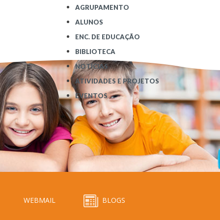
AGRUPAMENTO
ALUNOS
ENC. DE EDUCAÇÃO
BIBLIOTECA
NOTÍCIAS
ATIVIDADES E PROJETOS
EVENTOS
WEBMAIL
BLOGS