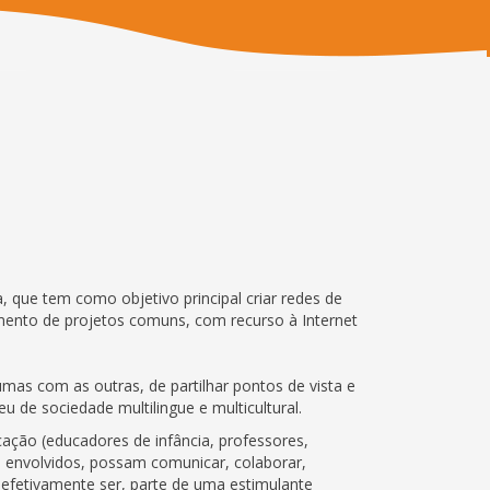
que tem como objetivo principal criar redes de
imento de projetos comuns, com recurso à Internet
mas com as outras, de partilhar pontos de vista e
de sociedade multilingue e multicultural.
cação (educadores de infância, professores,
s envolvidos, possam comunicar, colaborar,
 efetivamente ser, parte de uma estimulante