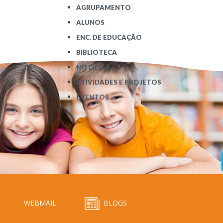
AGRUPAMENTO
ALUNOS
ENC. DE EDUCAÇÃO
BIBLIOTECA
NOTÍCIAS
ATIVIDADES E PROJETOS
EVENTOS
WEBMAIL
BLOGS