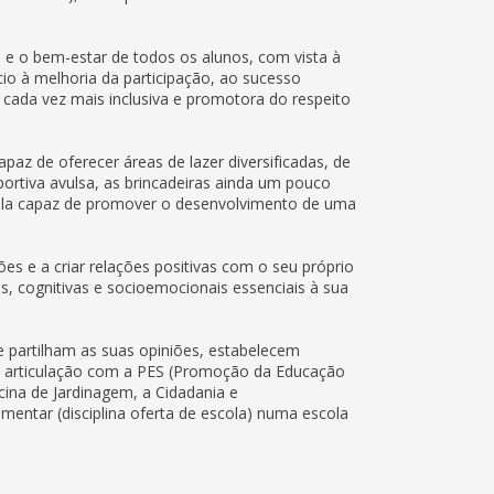
e o bem-estar de todos os alunos, com vista à
cio à melhoria da participação, ao sucesso
cada vez mais inclusiva e promotora do respeito
z de oferecer áreas de lazer diversificadas, de
desportiva avulsa, as brincadeiras ainda um pouco
escola capaz de promover o desenvolvimento de uma
s e a criar relações positivas com o seu próprio
, cognitivas e socioemocionais essenciais à sua
 partilham as suas opiniões, estabelecem
m articulação com a PES (Promoção da Educação
icina de Jardinagem, a Cidadania e
ntar (disciplina oferta de escola) numa escola