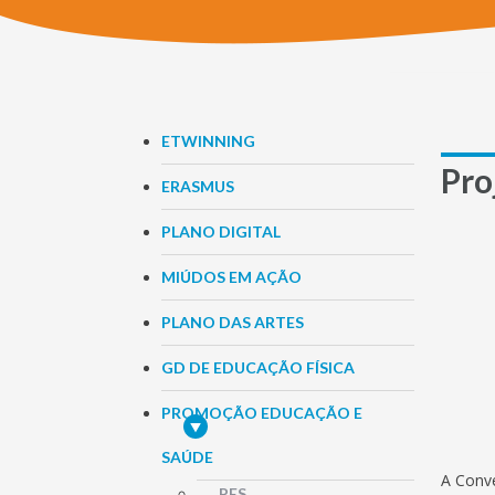
ETWINNING
Pro
ERASMUS
PLANO DIGITAL
MIÚDOS EM AÇÃO
PLANO DAS ARTES
GD DE EDUCAÇÃO FÍSICA
PROMOÇÃO EDUCAÇÃO E
SAÚDE
A Conv
PES