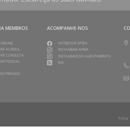
RA MEMBROS
ACOMPANHE-NOS
C
 ONLINE
FACEBOOK APEEA
VAR ALUNOS
INSTAGRAM APEEA
VAR CONSULTA
INSTAGRAM DO AGRUPAMENTO
AR PESSOAL
RSS
SO PRIVADO
Ficha