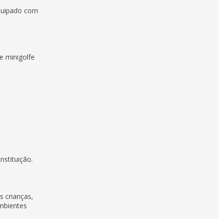
equipado com
e minigolfe
nstituição.
s crianças,
ambientes