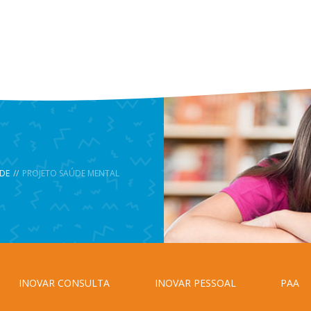
DE
//
PROJETO SAÚDE MENTAL
INOVAR CONSULTA
INOVAR PESSOAL
PAA