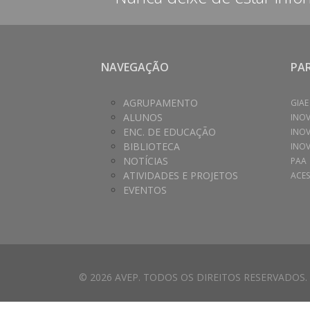
NAVEGAÇÃO
PA
AGRUPAMENTO
GIAE
ALUNOS
INO
ENC. DE EDUCAÇÃO
INO
BIBLIOTECA
INOV
NOTÍCIAS
PAA
ATIVIDADES E PROJETOS
ACES
EVENTOS
© 2026 AVEP. TODOS OS DIREITOS RESERVADOS.