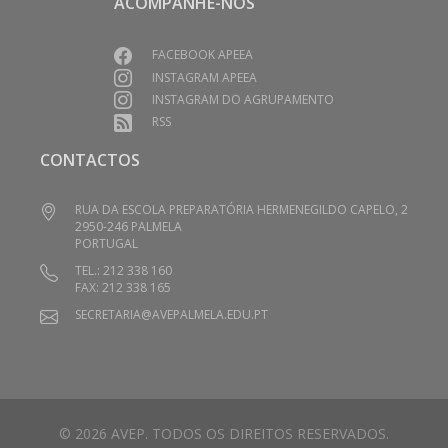
ACOMPANHE-NOS
FACEBOOK APEEA
INSTAGRAM APEEA
INSTAGRAM DO AGRUPAMENTO
RSS
CONTACTOS
RUA DA ESCOLA PREPARATÓRIA HERMENEGILDO CAPELO, 2
2950-246 PALMELA
PORTUGAL
TEL.: 212 338 160
FAX: 212 338 165
SECRETARIA@AVEPALMELA.EDU.PT
© 2026 AVEP. TODOS OS DIREITOS RESERVADOS.