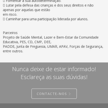
 Fomentar a sua autodeterminação.
 Lutar pela defesa das crianças e dos seus direitos e não
apenas por aquelas que estão
em risco.
 Caminhar para uma participação liderada por alunos.
Parceiros
Projeto de Saúde Mental, Lazer e Bem-Estar da Comunidade
Educativa, PES, CD, CMP, DEE,
PADDE, Junta de Freguesia, UMAR, APAV, Forças de Segurança,
entre outros.
Nunca deixe de estar informado!
Esclareça as suas dúvidas!
CONTACTE-NOS