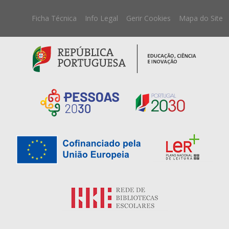
Ficha Técnica
Info Legal
Gerir Cookies
Mapa do Site