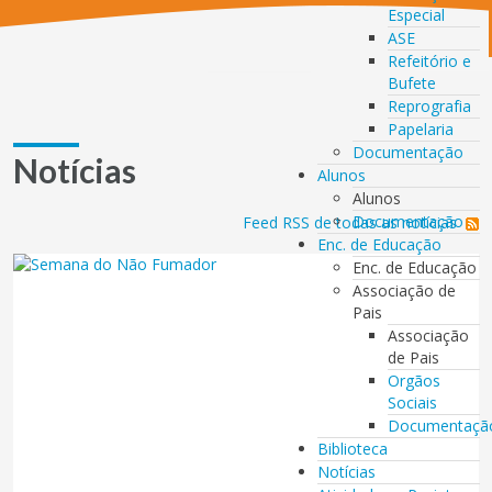
Especial
ASE
Refeitório e
Bufete
Reprografia
Papelaria
Documentação
Notícias
Alunos
Alunos
Documentação
Feed RSS de todas as notícias
Enc. de Educação
Enc. de Educação
Associação de
Pais
Associação
de Pais
Orgãos
Sociais
Documentaçã
Biblioteca
Notícias