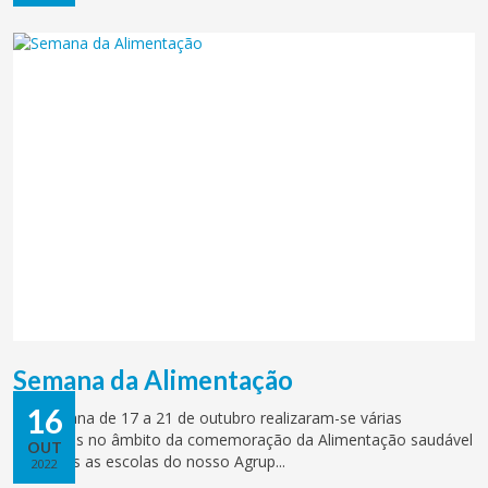
Semana da Alimentação
16
Na semana de 17 a 21 de outubro realizaram-se várias
atividades no âmbito da comemoração da Alimentação saudável
OUT
em todas as escolas do nosso Agrup...
2022